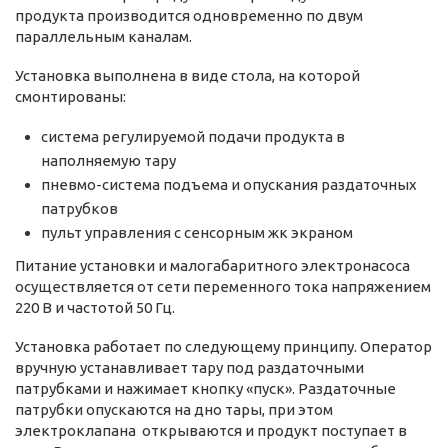
продукта производится одновременно по двум
параллельным каналам.
Установка выполнена в виде стола, на которой
смонтированы:
система регулируемой подачи продукта в
наполняемую тару
пневмо-система подъема и опускания раздаточных
патрубков
пульт управления с сенсорным жк экраном
Питание установки и малогабаритного электронасоса
осуществляется от сети переменного тока напряжением
220 В и частотой 50 Гц.
Установка работает по следующему принципу. Оператор
вручную устанавливает тару под раздаточными
патрубками и нажимает кнопку «пуск». Раздаточные
патрубки опускаются на дно тары, при этом
электроклапана открываются и продукт поступает в