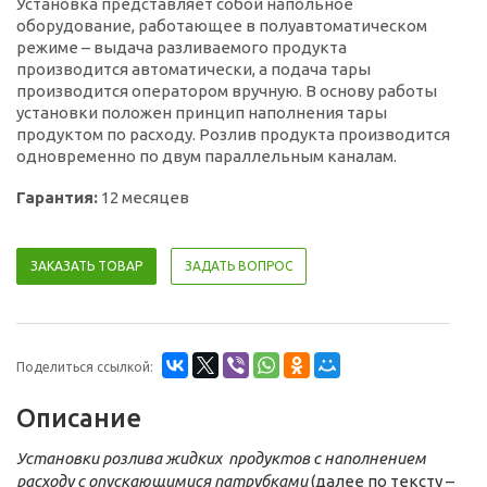
Установка представляет собой напольное
оборудование, работающее в полуавтоматическом
режиме – выдача разливаемого продукта
производится автоматически, а подача тары
производится оператором вручную. В основу работы
установки положен принцип наполнения тары
продуктом по расходу. Розлив продукта производится
одновременно по двум параллельным каналам.
Гарантия:
12 месяцев
ЗАКАЗАТЬ ТОВАР
ЗАДАТЬ ВОПРОС
Поделиться ссылкой:
Описание
Установки розлива жидких продуктов с наполнением
расходу с опускающимися патрубками
(далее по тексту –