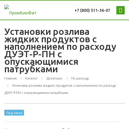
+7 (800) 511-36-07
Установки розлива
жидких продуктов с
наполнением по расходу
ДУЭТ-Р-ПН с
опускающимися
патрубками
Главная
Каталог
Дозаторы
По расходу
Установки розлива жидких продуктов с наполнением по расходу
ДУЭТ-Р-ПН с опускающимися патрубками
Под заказ