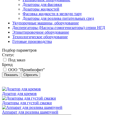
Дозаторы для фасовки
Дозаторы жидкостей
Фасовка жидкости в мелкую тару
Дозаторы для розлива питательных сред
Укупорочные машины, оборудование
Диспергаторы (Насосы-гомогенизаторы) серии НГД
Этикетировочное оборудование
Технологическое оборудование
Готовые производства
Подбор параметров
Статус
Под заказ
Бренд
ООО "Промбиофит"
Дозатор для кремов
Дозаторы для густой смазки
Аппарат для розлива шампуней