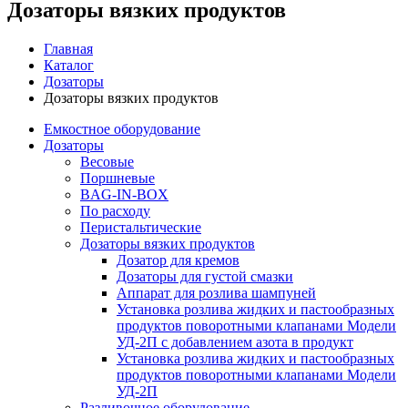
Дозаторы вязких продуктов
Главная
Каталог
Дозаторы
Дозаторы вязких продуктов
Емкостное оборудование
Дозаторы
Весовые
Поршневые
BAG-IN-BOX
По расходу
Перистальтические
Дозаторы вязких продуктов
Дозатор для кремов
Дозаторы для густой смазки
Аппарат для розлива шампуней
Установка розлива жидких и пастообразных
продуктов поворотными клапанами Модели
УД-2П с добавлением азота в продукт
Установка розлива жидких и пастообразных
продуктов поворотными клапанами Модели
УД-2П
Разливочное оборудование