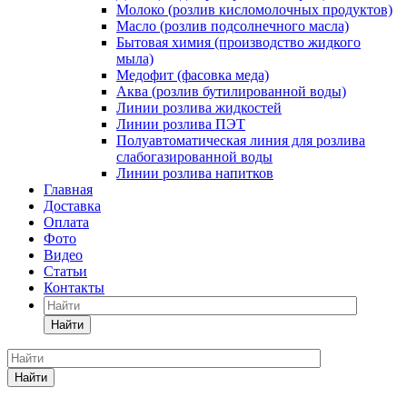
Молоко (розлив кисломолочных продуктов)
Масло (розлив подсолнечного масла)
Бытовая химия (производство жидкого
мыла)
Медофит (фасовка меда)
Аква (розлив бутилированной воды)
Линии розлива жидкостей
Линии розлива ПЭТ
Полуавтоматическая линия для розлива
слабогазированной воды
Линии розлива напитков
Главная
Доставка
Оплата
Фото
Видео
Статьи
Контакты
Найти
Найти