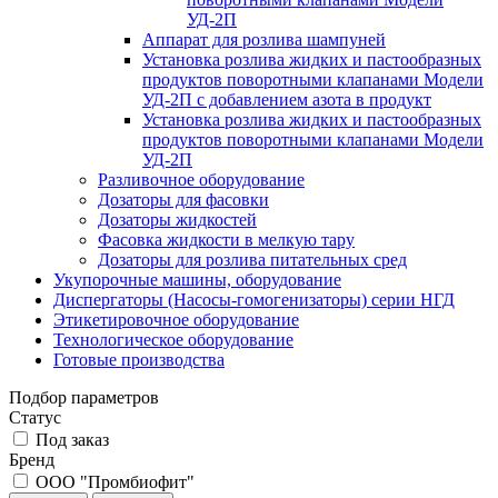
УД-2П
Аппарат для розлива шампуней
Установка розлива жидких и пастообразных
продуктов поворотными клапанами Модели
УД-2П с добавлением азота в продукт
Установка розлива жидких и пастообразных
продуктов поворотными клапанами Модели
УД-2П
Разливочное оборудование
Дозаторы для фасовки
Дозаторы жидкостей
Фасовка жидкости в мелкую тару
Дозаторы для розлива питательных сред
Укупорочные машины, оборудование
Диспергаторы (Насосы-гомогенизаторы) серии НГД
Этикетировочное оборудование
Технологическое оборудование
Готовые производства
Подбор параметров
Статус
Под заказ
Бренд
ООО "Промбиофит"