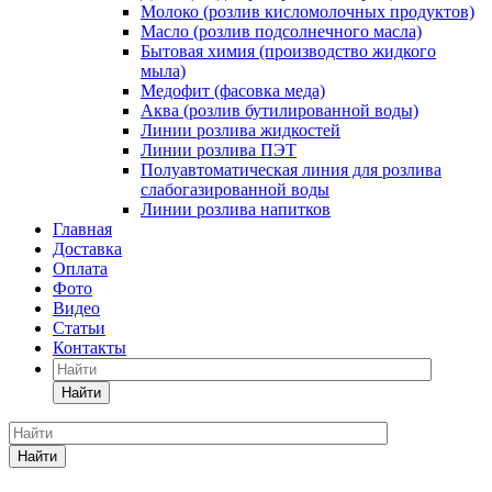
Молоко (розлив кисломолочных продуктов)
Масло (розлив подсолнечного масла)
Бытовая химия (производство жидкого
мыла)
Медофит (фасовка меда)
Аква (розлив бутилированной воды)
Линии розлива жидкостей
Линии розлива ПЭТ
Полуавтоматическая линия для розлива
слабогазированной воды
Линии розлива напитков
Главная
Доставка
Оплата
Фото
Видео
Статьи
Контакты
Найти
Найти