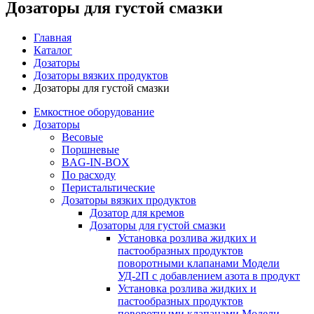
Дозаторы для густой смазки
Главная
Каталог
Дозаторы
Дозаторы вязких продуктов
Дозаторы для густой смазки
Емкостное оборудование
Дозаторы
Весовые
Поршневые
BAG-IN-BOX
По расходу
Перистальтические
Дозаторы вязких продуктов
Дозатор для кремов
Дозаторы для густой смазки
Установка розлива жидких и
пастообразных продуктов
поворотными клапанами Модели
УД-2П с добавлением азота в продукт
Установка розлива жидких и
пастообразных продуктов
поворотными клапанами Модели