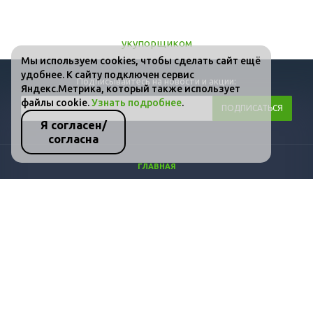
Мы используем cookies, чтобы сделать сайт ещё
удобнее. К сайту подключен сервис
Подписывайтесь на новости и акции:
Яндекс.Метрика, который также использует
файлы cookie.
Узнать подробнее
.
Я согласен/
согласна
ГЛАВНАЯ
КАТАЛОГ
ФОТО
ВИДЕО
СТАТЬИ
КОНТАКТЫ
ПОЛИТИКА КОНФИДЕНЦИАЛЬНОСТИ И ЗАЩИТЫ ИНФОРМАЦИИ
+7 (800) 511-36-07