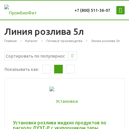
+7 (800) 511-36-07
Линия розлива 5л
Главная
Каталог
Готовые производства
Линия розлива 5л
Показывать как:
Установки розлива жидких продуктов по
расходу ДУЭТ-Р с укупорщиком тары