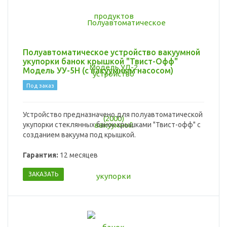
Полуавтоматическое устройство вакуумной
укупорки банок крышкой "Твист-Офф"
Модель УУ-5Н (с вакуумным насосом)
Под заказ
Устройство предназначено для полуавтоматической
укупорки стеклянных банок крышками "Твист-офф" с
созданием вакуума под крышкой.
Гарантия:
12 месяцев
ЗАКАЗАТЬ