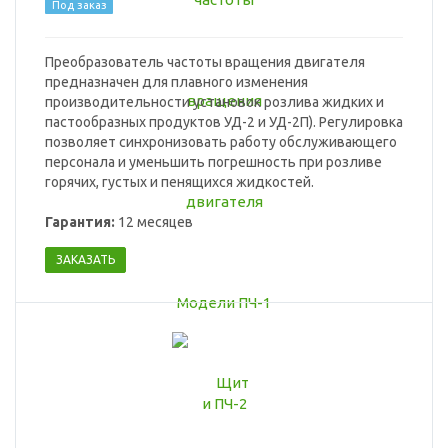
Под заказ
Преобразователь частоты вращения двигателя
предназначен для плавного изменения
производительности установок розлива жидких и
пастообразных продуктов УД-2 и УД-2П). Регулировка
позволяет синхронизовать работу обслуживающего
персонала и уменьшить погрешность при розливе
горячих, густых и пенящихся жидкостей.
Гарантия:
12 месяцев
ЗАКАЗАТЬ