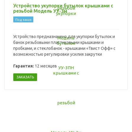
Устройство укупорки бутылок крышками с
резьбой Модель УУ-3м
Под заказ
Устройство предназначено для укупорки бутылок и
банок резьбовыми пластиковыми крышками и
пробками, и стеклобанок - крышками «Твист Офф» с
возможностью регулировки усилия закрутки
Гарантия:
12 месяцев
ЗАКАЗАТЬ