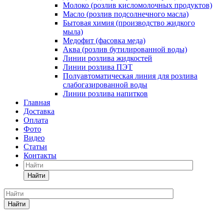
Молоко (розлив кисломолочных продуктов)
Масло (розлив подсолнечного масла)
Бытовая химия (производство жидкого
мыла)
Медофит (фасовка меда)
Аква (розлив бутилированной воды)
Линии розлива жидкостей
Линии розлива ПЭТ
Полуавтоматическая линия для розлива
слабогазированной воды
Линии розлива напитков
Главная
Доставка
Оплата
Фото
Видео
Статьи
Контакты
Найти
Найти