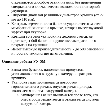
открываются способом отвинчивания, без применения
специального ключа, имеется возможность повторной
укупорки.
Широкий диапазон различных диаметров крышек (от 27
мм до 110 мм).
Контроль герметичности банок осуществляется за счет
мембранной кнопки на крышке, которая имеет звуковой
эффект при укупорке.
Крышка во время укупорки не деформируется, не
происходит бой банок и нарушение лакокрасочного
покрытия на крышках.
Имеет высокую производительность - до 500 банок/мин
и простую технологию изготовления.
Описание работы
УУ-5М
Банка или бутылка, наполненная продуктом,
устанавливается в вакуумную камеру оператором
вручную.
Укупорка тары производится поворотом
горизонтального рычага, опуская рычаг привода,
включается система вакуумной камеры.
Укупоренная банка вынимается после того, как
оператором отключается и открывается система
вакуумной камеры.