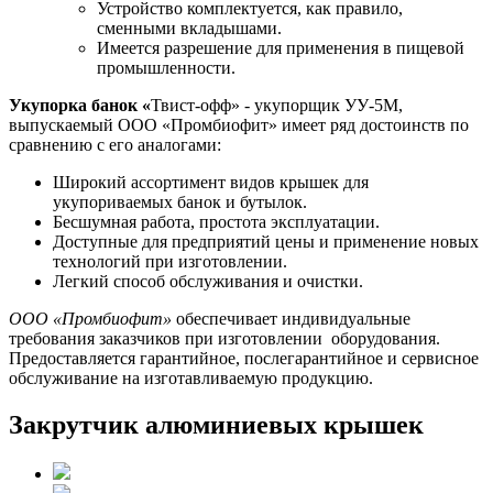
Устройство комплектуется, как правило,
сменными вкладышами.
Имеется разрешение для применения в пищевой
промышленности.
Укупорка банок «
Твист-офф» - укупорщик УУ-5М,
выпускаемый ООО «Промбиофит» имеет ряд достоинств по
сравнению с его аналогами:
Широкий ассортимент видов крышек для
укупориваемых банок и бутылок.
Бесшумная работа, простота эксплуатации.
Доступные для предприятий цены и применение новых
технологий при изготовлении.
Легкий способ обслуживания и очистки.
ООО «Промбиофит»
обеспечивает индивидуальные
требования заказчиков при изготовлении оборудования.
Предоставляется гарантийное, послегарантийное и сервисное
обслуживание на изготавливаемую продукцию.
Закрутчик алюминиевых крышек