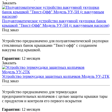
Заказать
Полуавтоматическое устройство вакуумной укупорки банок
крышкой "Твист-Офф" Модель УУ-5Н (с вакуумным насосом)
Под заказ
Устройство предназначено для полуавтоматической укупорки
стеклянных банок крышками "Твист-офф" с созданием
вакуума под крышкой.
Гарантия:
12 месяцев
Заказать
Устройство термоусадки защитных колпачков Модель УУ-2ТК
Под заказ
Устройство предназначено для термоусадки
предохранительных колпачков с целью защиты крышки тары
с продуктом и контроля его первого вскрытия
Гарантия:
12 месяцев