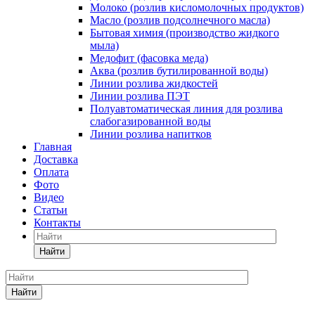
Молоко (розлив кисломолочных продуктов)
Масло (розлив подсолнечного масла)
Бытовая химия (производство жидкого
мыла)
Медофит (фасовка меда)
Аква (розлив бутилированной воды)
Линии розлива жидкостей
Линии розлива ПЭТ
Полуавтоматическая линия для розлива
слабогазированной воды
Линии розлива напитков
Главная
Доставка
Оплата
Фото
Видео
Статьи
Контакты
Найти
Найти