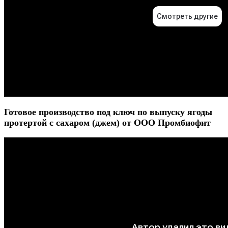
Готовое производство под ключ по выпуску ягоды
протертой с сахаром (джем) от ООО Промбиофит