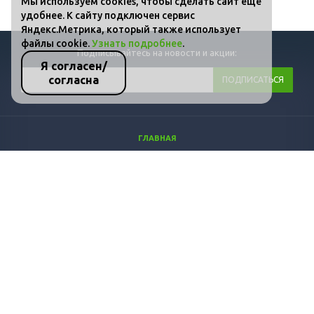
Мы используем cookies, чтобы сделать сайт ещё
удобнее. К сайту подключен сервис
Яндекс.Метрика, который также использует
файлы cookie.
Узнать подробнее
.
Подписывайтесь на новости и акции:
Я согласен/
согласна
ГЛАВНАЯ
КАТАЛОГ
ФОТО
ВИДЕО
СТАТЬИ
КОНТАКТЫ
ПОЛИТИКА КОНФИДЕНЦИАЛЬНОСТИ И ЗАЩИТЫ ИНФОРМАЦИИ
+7 (800) 511-36-07
info@dozprom.ru