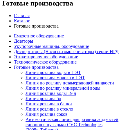
Готовые производства
Главная
Каталог
Готовые производства
Емкостное оборудование
Дозаторы
Укупорочные машины, оборудование
Диспергаторы (Насосы-гомогенизаторы) серии НГД
Этикетировочное оборудование
Технологическое оборудование
Готовые производства
Линия розлива воды в ПЭТ
Линия розлива молока в ПЭТ
Линия по розливу незамерзающей жидкости
Линия по розливу минеральной воды
Линия розлива воды 19 л
Линия розлива 5л
Линия розлива в банки
Линия розлива в стекло
Линия розлива соков
Автоматическая линия для розлива жидкостей,
сиропов в пузырьки CVC Technologies
(2005г.,Тайвань)