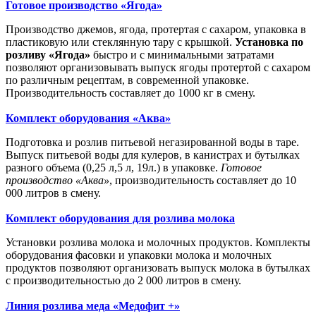
Готовое производство «Ягода»
Производство джемов, ягода, протертая с сахаром, упаковка в
пластиковую или стеклянную тару с крышкой.
Установка по
розливу «Ягода»
быстро и с минимальными затратами
позволяют организовывать выпуск ягоды протертой с сахаром
по различным рецептам, в современной упаковке.
Производительность составляет до 1000 кг в смену.
Комплект оборудования «Аква»
Подготовка и розлив питьевой негазированной воды в таре.
Выпуск питьевой воды для кулеров, в канистрах и бутылках
разного объема (0,25 л,5 л, 19л.) в упаковке.
Готовое
производство «Аква»
, производительность составляет до 10
000 литров в смену.
Комплект оборудования для розлива молока
Установки розлива молока и молочных продуктов. Комплекты
оборудования фасовки и упаковки молока и молочных
продуктов позволяют организовать выпуск молока в бутылках
с производительностью до 2 000 литров в смену.
Линия розлива меда «Медофит +»