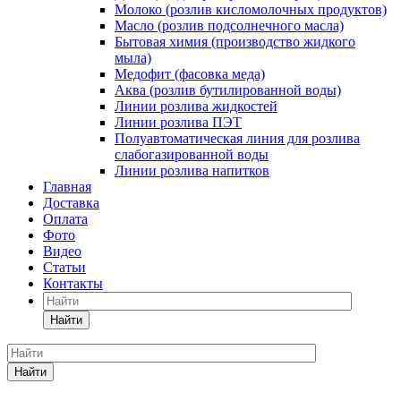
Молоко (розлив кисломолочных продуктов)
Масло (розлив подсолнечного масла)
Бытовая химия (производство жидкого
мыла)
Медофит (фасовка меда)
Аква (розлив бутилированной воды)
Линии розлива жидкостей
Линии розлива ПЭТ
Полуавтоматическая линия для розлива
слабогазированной воды
Линии розлива напитков
Главная
Доставка
Оплата
Фото
Видео
Статьи
Контакты
Найти
Найти