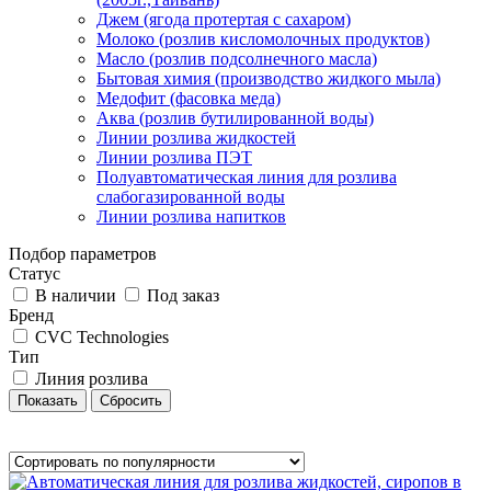
Джем (ягода протертая с сахаром)
Молоко (розлив кисломолочных продуктов)
Масло (розлив подсолнечного масла)
Бытовая химия (производство жидкого мыла)
Медофит (фасовка меда)
Аква (розлив бутилированной воды)
Линии розлива жидкостей
Линии розлива ПЭТ
Полуавтоматическая линия для розлива
слабогазированной воды
Линии розлива напитков
Подбор параметров
Статус
В наличии
Под заказ
Бренд
CVC Technologies
Тип
Линия розлива