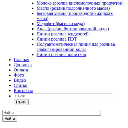
Молоко (розлив кисломолочных продуктов)
Масло (розлив подсолнечного масла)
Бытовая химия (производство жидкого
мыла)
Медофит (фасовка меда)
Аква (розлив бутилированной воды)
Линии розлива жидкостей
Линии розлива ПЭТ
Полуавтоматическая линия для розлива
слабогазированной воды
Линии розлива напитков
Главная
Доставка
Оплата
Фото
Видео
Статьи
Контакты
Найти
Найти