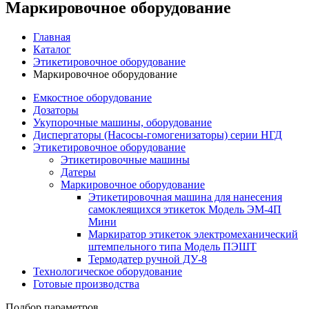
Маркировочное оборудование
Главная
Каталог
Этикетировочное оборудование
Маркировочное оборудование
Емкостное оборудование
Дозаторы
Укупорочные машины, оборудование
Диспергаторы (Насосы-гомогенизаторы) серии НГД
Этикетировочное оборудование
Этикетировочные машины
Датеры
Маркировочное оборудование
Этикетировочная машина для нанесения
самоклеящихся этикеток Модель ЭМ-4П
Мини
Маркиратор этикеток электромеханический
штемпельного типа Модель ПЭШТ
Термодатер ручной ДУ-8
Технологическое оборудование
Готовые производства
Подбор параметров