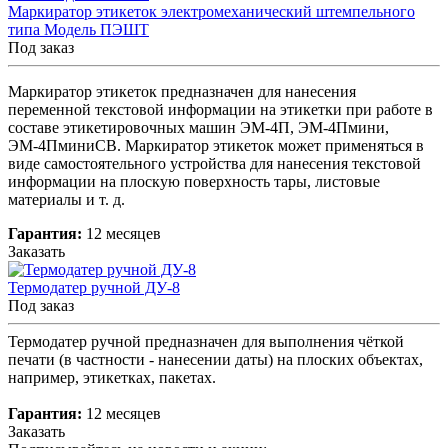
Маркиратор этикеток электромеханический штемпельного
типа Модель ПЭШТ
Под заказ
Маркиратор этикеток предназначен для нанесения
переменной текстовой информации на этикетки при работе в
составе этикетировочных машин ЭМ-4П, ЭМ-4Пмини,
ЭМ-4ПминиСВ. Маркиратор этикеток может применяться в
виде самостоятельного устройства для нанесения текстовой
информации на плоскую поверхность тары, листовые
материалы и т. д.
Гарантия:
12 месяцев
Заказать
Термодатер ручной ДУ-8
Под заказ
Термодатер ручной предназначен для выполнения чёткой
печати (в частности - нанесении даты) на плоских объектах,
например, этикетках, пакетах.
Гарантия:
12 месяцев
Заказать