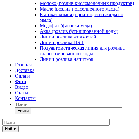
Молоко (розлив кисломолочных продуктов)
Масло (розлив подсолнечного масла)
Бытовая химия (производство жидкого
мыла)
Медофит (фасовка меда)
Аква (розлив бутилированной воды)
Линии розлива жидкостей
Линии розлива ПЭТ
Полуавтоматическая линия для розлива
слабогазированной воды
Линии розлива напитков
Главная
Доставка
Оплата
Фото
Видео
Статьи
Контакты
Найти
Найти