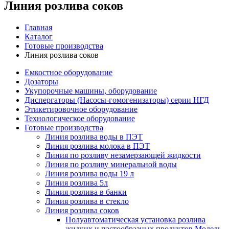
Линия розлива соков
Главная
Каталог
Готовые производства
Линия розлива соков
Емкостное оборудование
Дозаторы
Укупорочные машины, оборудование
Диспергаторы (Насосы-гомогенизаторы) серии НГД
Этикетировочное оборудование
Технологическое оборудование
Готовые производства
Линия розлива воды в ПЭТ
Линия розлива молока в ПЭТ
Линия по розливу незамерзающей жидкости
Линия по розливу минеральной воды
Линия розлива воды 19 л
Линия розлива 5л
Линия розлива в банки
Линия розлива в стекло
Линия розлива соков
Полуавтоматическая установка розлива
жидких и пастообразных продуктов Модель