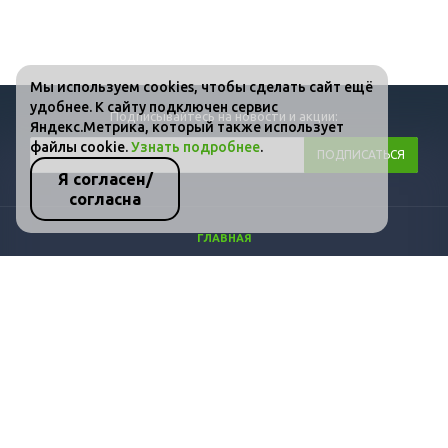
Мы используем cookies, чтобы сделать сайт ещё
удобнее. К сайту подключен сервис
Подписывайтесь на новости и акции:
Яндекс.Метрика, который также использует
файлы cookie.
Узнать подробнее
.
Я согласен/
согласна
ГЛАВНАЯ
КАТАЛОГ
ФОТО
ВИДЕО
СТАТЬИ
КОНТАКТЫ
ПОЛИТИКА КОНФИДЕНЦИАЛЬНОСТИ И ЗАЩИТЫ ИНФОРМАЦИИ
+7 (800) 511-36-07