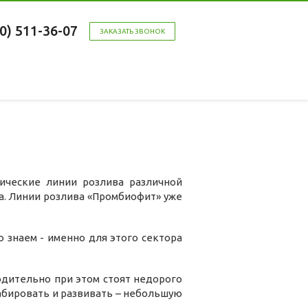
00) 511-36-07
ЗАКАЗАТЬ ЗВОНОК
ические линии розлива различной
а. Линии розлива «Промбиофит» уже
 знаем - именно для этого сектора
дительно при этом стоят недорого
абировать и развивать – небольшую