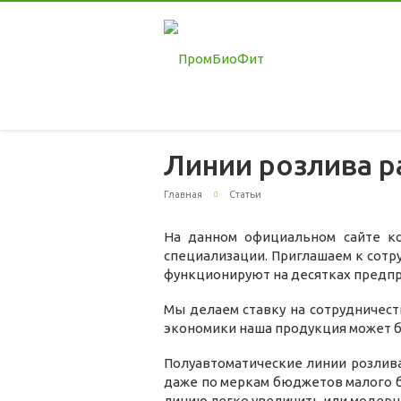
Линии розлива р
Главная
Статьи
На данном официальном сайте ко
специализации. Приглашаем к сотр
функционируют на десятках предпри
Мы делаем ставку на сотрудничест
экономики наша продукция может б
Полуавтоматические линии розлив
даже по меркам бюджетов малого б
линию легко увеличить или модерн