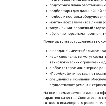
подготовка плана расстановки 
подбор тары для дальнейшей ра
подбор и поставка оборудования
монтаж всех элементов линии р
запуск линии, первичный старто
обучение персонала предприяти
Преимущества сотрудничества с к
в продаже имеется большое кол
наши специалисты могут создат
технологических ограничений д
любое готовое инженерное реш
«Промбиофит» поставляет компл
специалисты компании обеспеч
осуществляют ремонт и сервисн
На все предлагаемое в данном оф
гарантию качества. Свяжитесь со 
готового инженерного решения ил