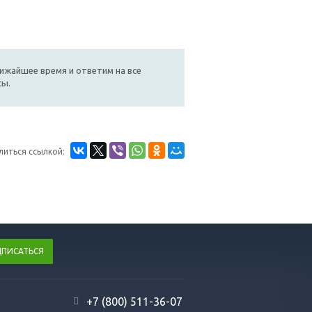
лижайшее время и ответим на все
сы.
литься ссылкой:
+7 (800) 511-36-07