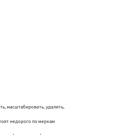
ь, масштабировать, удалять,
тоят недорого по меркам