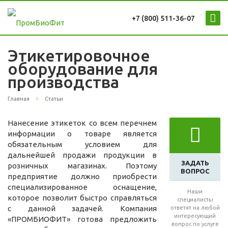
+7 (800) 511-36-07
Этикетировочное
оборудование для
производства
Главная
Статьи
Нанесение этикеток со всем перечнем
информации о товаре является
обязательным условием для
дальнейшей продажи продукции в
ЗАДАТЬ
розничных магазинах. Поэтому
ВОПРОС
предприятие должно приобрести
специализированное оснащение,
Наши
которое позволит быстро справляться
специалисты
с данной задачей. Компания
ответят на любой
интересующий
«ПРОМБИОФИТ» готова предложить
вопрос по услуге