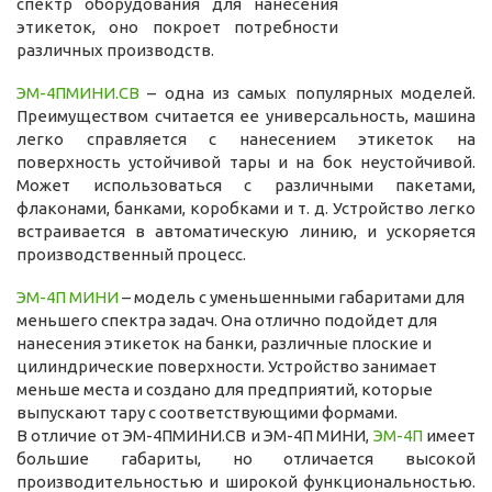
спектр оборудования для нанесения
этикеток, оно покроет потребности
различных производств.
ЭМ-4ПМИНИ.СВ
– одна из самых популярных моделей.
Преимуществом считается ее универсальность, машина
легко справляется с нанесением этикеток на
поверхность устойчивой тары и на бок неустойчивой.
Может использоваться с различными пакетами,
флаконами, банками, коробками и т. д. Устройство легко
встраивается в автоматическую линию, и ускоряется
производственный процесс.
ЭМ-4П МИНИ
– модель с уменьшенными габаритами для
меньшего спектра задач. Она отлично подойдет для
нанесения этикеток на банки, различные плоские и
цилиндрические поверхности. Устройство занимает
меньше места и создано для предприятий, которые
выпускают тару с соответствующими формами.
В отличие от ЭМ-4ПМИНИ.СВ и ЭМ-4П МИНИ,
ЭМ-4П
имеет
большие габариты, но отличается высокой
производительностью и широкой функциональностью.