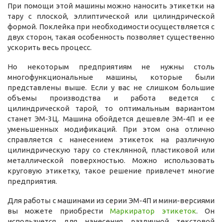
При помощи этой машины можно наносить этикетки на
тару с плоской, эллиптической или цилиндрической
формой. Поклейка при необходимости осуществляется с
двух сторон, такая особенность позволяет существенно
ускорить весь процесс.
Но некоторым предприятиям не нужны столь
многофункциональные машины, которые были
представлены выше. Если у вас не слишком большие
объемы производства и работа ведется с
цилиндрической тарой, то оптимальным вариантом
станет ЭМ-3Ц. Машина обойдется дешевле ЭМ-4П и ее
уменьшенных модификаций. При этом она отлично
справляется с нанесением этикеток на различную
цилиндрическую тару со стеклянной, пластиковой или
металлической поверхностью. Можно использовать
круговую этикетку, такое решение привлечет многие
предприятия.
Для работы с машинами из серии ЭМ-4П и мини-версиями
вы можете приобрести
Маркиратор этикеток
. Он
используется для нанесения различной текстовой