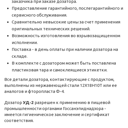
заказчика при заказе дозатора.
Предоставление гарантийного, послегарантийного и
сервисного обслуживания.
Сравнительно невысокие цены за счет применения
оригинальных технических решений.
Возможность изготовления во взрывозащищенном
исполнении.
Поставка - в день оплаты при наличии дозатора на
складе.
В комплекте с дозатором может быть поставлена
пластиковая тара и самоклеящиеся этикетки.
Все детали дозатора, контактирующие с продуктом,
выполнены из нержавеющей стали 12Х18Н10Т или ее
аналогов и фторопласта Ф-4.
Дозатор
УД-2
разрешен к применению в пищевой
промышленности органами Госсанэпиднадзора -
имеется гигиеническое заключение и сертификат
соответствия.