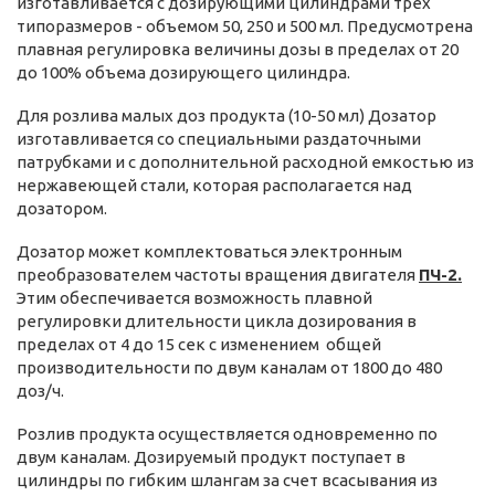
изготавливается с дозирующими цилиндрами трех
типоразмеров - объемом 50, 250 и 500 мл. Предусмотрена
плавная регулировка величины дозы в пределах от 20
до 100% объема дозирующего цилиндра.
Для розлива малых доз продукта (10-50 мл) Дозатор
изготавливается со специальными раздаточными
патрубками и с дополнительной расходной емкостью из
нержавеющей стали, которая располагается над
дозатором.
Дозатор может комплектоваться электронным
преобразователем частоты вращения двигателя
ПЧ-2.
Этим обеспечивается возможность плавной
регулировки длительности цикла дозирования в
пределах от 4 до 15 сек с изменением общей
производительности по двум каналам от 1800 до 480
доз/ч.
Розлив продукта осуществляется одновременно по
двум каналам. Дозируемый продукт поступает в
цилиндры по гибким шлангам за счет всасывания из