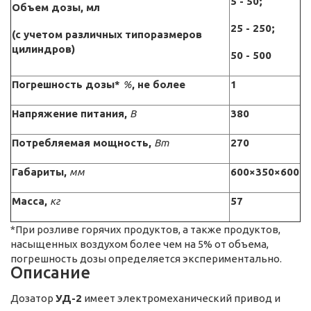
5 - 50;
Объем дозы, мл
25 - 250;
(с учетом различных типоразмеров
цилиндров)
50 - 500
Погрешность дозы*
%
, не более
1
Напряжение питания,
В
380
Потребляемая мощность,
Вт
270
Габариты,
мм
600×350×600
Масса,
кг
57
*При розливе горячих продуктов, а также продуктов,
насыщенных воздухом более чем на 5% от объема,
погрешность дозы определяется экспериментально.
Описание
Дозатор
УД-2
имеет электромеханический привод и